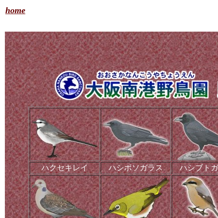
home
ハクセキレイ
ハシボソガラス
ハシブト