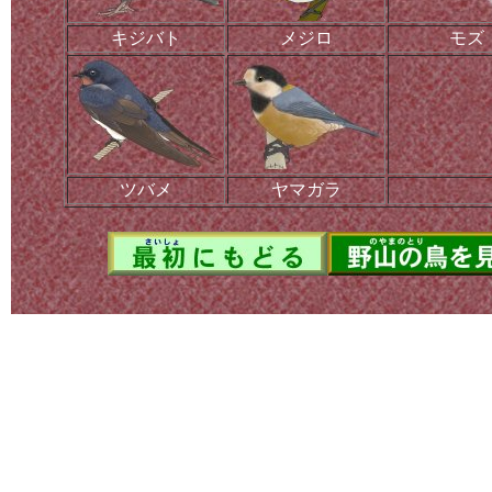
キジバト
メジロ
モズ
ツバメ
ヤマガラ